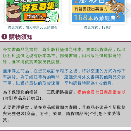
優惠方式：
加入即送50元購書金
優惠方式：
19折起
購物須知
外文書商品之書封，為出版社提供之樣本。實際出貨商品，以出
版社所提供之現有版本為主。部份書籍，因出版社供應狀況特
殊，匯率將依實際狀況做調整。
無庫存之商品，在您完成訂單程序之後，將以空運的方式為你下
單調貨。為了縮短等待的時間，建議您將外文書與其他商品分開
下單，以獲得最快的取貨速度，平均調貨時間為1~2個月。
為了保護您的權益，「三民網路書店」
提供會員七日商品鑑賞期
(收到商品為起始日)。
若要辦理退貨，請在商品鑑賞期內寄回，且商品必須是全新狀態
與完整包裝(商品、附件、發票、隨貨贈品等)否則恕不接受退
貨。