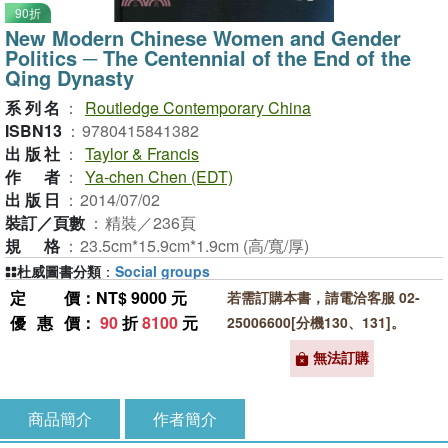
90折
New Modern Chinese Women and Gender
Politics ─ The Centennial of the End of the
Qing Dynasty
系列名
：
Routledge Contemporary China
ISBN13
：
9780415841382
出版社
：
Taylor & Francis
作者
：
Ya-chen Chen (EDT)
出版日
：
2014/07/02
裝訂／頁數
：
精裝／236頁
規格
：
23.5cm*15.9cm*1.9cm (高/寬/厚)
杜威圖書分類
：
Social groups
定價
：NT$ 9000 元
若需訂購本書，請電洽客服 02-
優惠價
：
90
折
8100
元
25006600[分機130、131]。
無法訂購
商品簡介
作者簡介