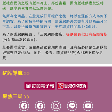
版社所提供之現有版本為主。部份書籍，因出版社供應狀況特
殊，匯率將依實際狀況做調整。
無庫存之商品，在您完成訂單程序之後，將以空運的方式為你下
單調貨。為了縮短等待的時間，建議您將外文書與其他商品分開
下單，以獲得最快的取貨速度，平均調貨時間為1~2個月。
為了保護您的權益，「三民網路書店」
提供會員七日商品鑑賞期
(收到商品為起始日)。
若要辦理退貨，請在商品鑑賞期內寄回，且商品必須是全新狀態
與完整包裝(商品、附件、發票、隨貨贈品等)否則恕不接受退
貨。
網站導航 >>
聚焦三民 >>