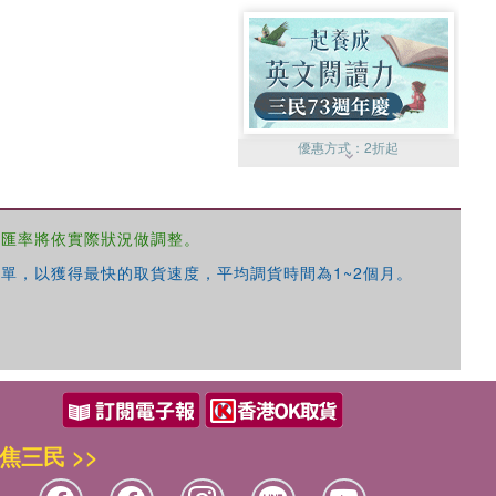
優惠方式：
2折起
，匯率將依實際狀況做調整。
單，以獲得最快的取貨速度，平均調貨時間為1~2個月。
優惠方式：
99元起
焦三民 >>
優惠方式：
熱賣中