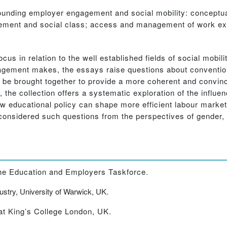
rounding employer engagement and social mobility: conceptua
ement and social class; access and management of work exp
 in relation to the well established fields of social mobili
gagement makes, the essays raise questions about convent
an be brought together to provide a more coherent and convin
 the collection offers a systematic exploration of the influ
w educational policy can shape more efficient labour market
 considered such questions from the perspectives of gender, 
the Education and Employers Taskforce.
ustry, University of Warwick, UK.
at King’s College London, UK.