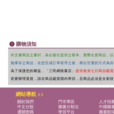
購物須知
外文書商品之書封，為出版社提供之樣本。實際出貨商品，以
無庫存之商品，在您完成訂單程序之後，將以空運的方式為你
為了保護您的權益，「三民網路書店」
提供會員七日商品鑑賞
若要辦理退貨，請在商品鑑賞期內寄回，且商品必須是全新狀
網站導航 >>
關於我們
門市專區
人才招
中文分類
圖書分類法
中國圖
通關密碼
學習平台
圖書館採