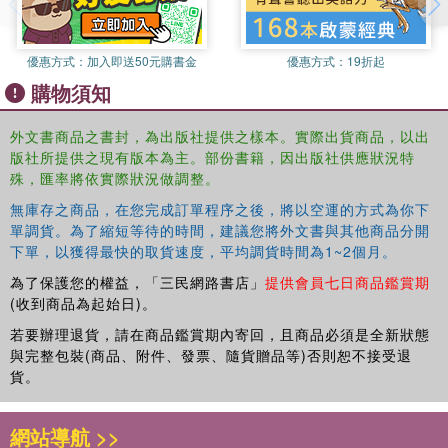
優惠方式：
加入即送50元購書金
優惠方式：
19折起
購物須知
外文書商品之書封，為出版社提供之樣本。實際出貨商品，以出
版社所提供之現有版本為主。部份書籍，因出版社供應狀況特
殊，匯率將依實際狀況做調整。
無庫存之商品，在您完成訂單程序之後，將以空運的方式為你下
單調貨。為了縮短等待的時間，建議您將外文書與其他商品分開
下單，以獲得最快的取貨速度，平均調貨時間為1~2個月。
為了保護您的權益，「三民網路書店」
提供會員七日商品鑑賞期
(收到商品為起始日)。
若要辦理退貨，請在商品鑑賞期內寄回，且商品必須是全新狀態
與完整包裝(商品、附件、發票、隨貨贈品等)否則恕不接受退
貨。
網站導航 >>