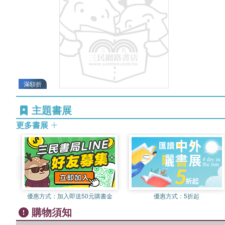
滿額折
主題書展
更多書展
優惠方式：
加入即送50元購書金
優惠方式：
5折起
購物須知