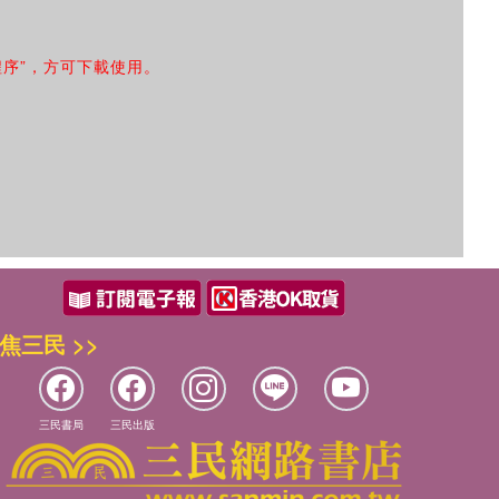
程序”，方可下載使用。
焦三民 >>
三民書局
三民出版