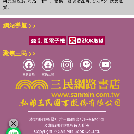
與完整包裝(商品、附件、發票、隨貨贈品等)否則恕不接受退
貨。
網站導航 >>
聚焦三民 >>
三民書局
三民出版
本站著作權屬弘雅三民圖書股份有限公司
及相關著作權所有人所有
Copyright © San Min Book Co.,Ltd.