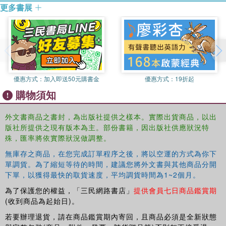
members of violent death.
更多書展
優惠方式：
加入即送50元購書金
優惠方式：
19折起
購物須知
外文書商品之書封，為出版社提供之樣本。實際出貨商品，以出
版社所提供之現有版本為主。部份書籍，因出版社供應狀況特
殊，匯率將依實際狀況做調整。
無庫存之商品，在您完成訂單程序之後，將以空運的方式為你下
單調貨。為了縮短等待的時間，建議您將外文書與其他商品分開
下單，以獲得最快的取貨速度，平均調貨時間為1~2個月。
為了保護您的權益，「三民網路書店」
提供會員七日商品鑑賞期
(收到商品為起始日)。
若要辦理退貨，請在商品鑑賞期內寄回，且商品必須是全新狀態