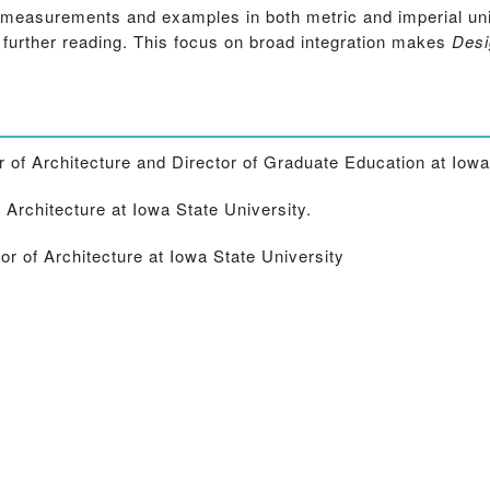
t measurements and examples in both metric and imperial uni
to further reading. This focus on broad integration makes
Desi
of Architecture and Director of Graduate Education at Iowa 
 Architecture at Iowa State University.
r of Architecture at Iowa State University