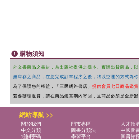
購物須知
外文書商品之書封，為出版社提供之樣本。實際出貨商品，以
無庫存之商品，在您完成訂單程序之後，將以空運的方式為你
為了保護您的權益，「三民網路書店」
提供會員七日商品鑑賞
若要辦理退貨，請在商品鑑賞期內寄回，且商品必須是全新狀
網站導航 >>
關於我們
門市專區
人才招
中文分類
圖書分類法
中國圖
通關密碼
學習平台
圖書館採