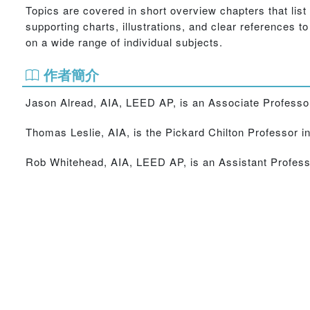
Topics are covered in short overview chapters that lis
supporting charts, illustrations, and clear references 
on a wide range of individual subjects.
作者簡介
Jason Alread, AIA, LEED AP, is an Associate Professor 
Thomas Leslie, AIA, is the Pickard Chilton Professor in
Rob Whitehead, AIA, LEED AP, is an Assistant Professo