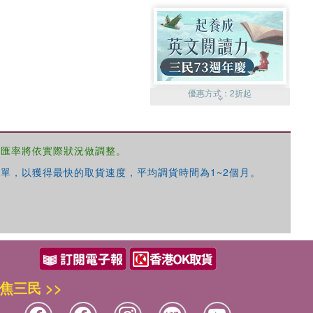
優惠方式：
2折起
，匯率將依實際狀況做調整。
單，以獲得最快的取貨速度，平均調貨時間為1~2個月。
優惠方式：
99元起
焦三民 >>
優惠方式：
熱賣中