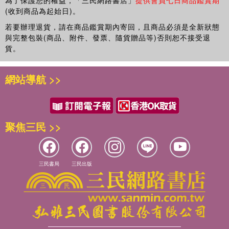
為了保護您的權益，「三民網路書店」
提供會員七日商品鑑賞期
(收到商品為起始日)。
若要辦理退貨，請在商品鑑賞期內寄回，且商品必須是全新狀態
與完整包裝(商品、附件、發票、隨貨贈品等)否則恕不接受退
貨。
網站導航 >>
聚焦三民 >>
三民書局
三民出版