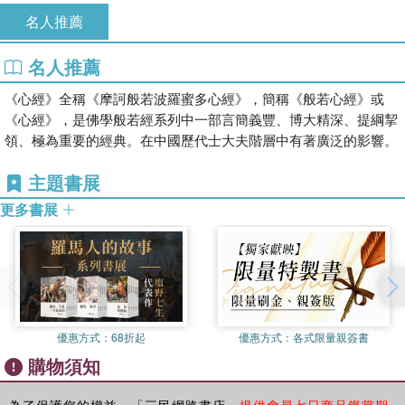
名人推薦
名人推薦
《心經》全稱《摩訶般若波羅蜜多心經》，簡稱《般若心經》或
《心經》，是佛學般若經系列中一部言簡義豐、博大精深、提綱挈
領、極為重要的經典。在中國歷代士大夫階層中有著廣泛的影響。
主題書展
更多書展
優惠方式：
68折起
優惠方式：
各式限量親簽書
購物須知