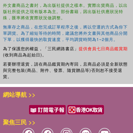
外文書商品之書封，為出版社提供之樣本。實際出貨商品，以出
版社所提供之現有版本為主。部份書籍，因出版社供應狀況特
殊，匯率將依實際狀況做調整。
無庫存之商品，在您完成訂單程序之後，將以空運的方式為你下
單調貨。為了縮短等待的時間，建議您將外文書與其他商品分開
下單，以獲得最快的取貨速度，平均調貨時間為1~2個月。
為了保護您的權益，「三民網路書店」
提供會員七日商品鑑賞期
(收到商品為起始日)。
若要辦理退貨，請在商品鑑賞期內寄回，且商品必須是全新狀態
與完整包裝(商品、附件、發票、隨貨贈品等)否則恕不接受退
貨。
網站導航 >>
聚焦三民 >>