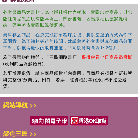
Set of 11: 0-415-15616-5: ￡700.00
外文書商品之書封，為出版社提供之樣本。實際出貨商品，以出
版社所提供之現有版本為主。部份書籍，因出版社供應狀況特
殊，匯率將依實際狀況做調整。
無庫存之商品，在您完成訂單程序之後，將以空運的方式為你下
單調貨。為了縮短等待的時間，建議您將外文書與其他商品分開
下單，以獲得最快的取貨速度，平均調貨時間為1~2個月。
為了保護您的權益，「三民網路書店」
提供會員七日商品鑑賞期
(收到商品為起始日)。
若要辦理退貨，請在商品鑑賞期內寄回，且商品必須是全新狀態
與完整包裝(商品、附件、發票、隨貨贈品等)否則恕不接受退
貨。
網站導航 >>
聚焦三民 >>