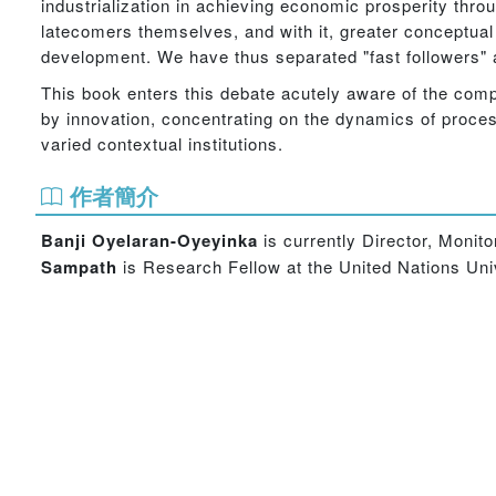
industrialization in achieving economic prosperity thr
latecomers themselves, and with it, greater conceptual
development. We have thus separated "fast followers" 
This book enters this debate acutely aware of the comp
by innovation, concentrating on the dynamics of proce
varied contextual institutions.
作者簡介
Banji Oyelaran-Oyeyinka
is currently Director, Moni
Sampath
is Research Fellow at the United Nations Uni