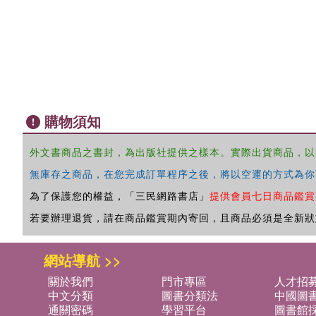
購物須知
外文書商品之書封，為出版社提供之樣本。實際出貨商品，以
無庫存之商品，在您完成訂單程序之後，將以空運的方式為你
為了保護您的權益，「三民網路書店」
提供會員七日商品鑑賞
若要辦理退貨，請在商品鑑賞期內寄回，且商品必須是全新狀
網站導航 >>
關於我們
門市專區
人才招
中文分類
圖書分類法
中國圖
通關密碼
學習平台
圖書館採