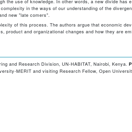
ough the use of knowledge. In other words, a new divide ha
 complexity in the ways of our understanding of the diverg
and new "late comers".
lexity of this process. The authors argue that economic dev
ss, product and organizational changes and how they are em
toring and Research Division, UN-HABITAT, Nairobi, Kenya.
P
versity-MERIT and visiting Research Fellow, Open Universi