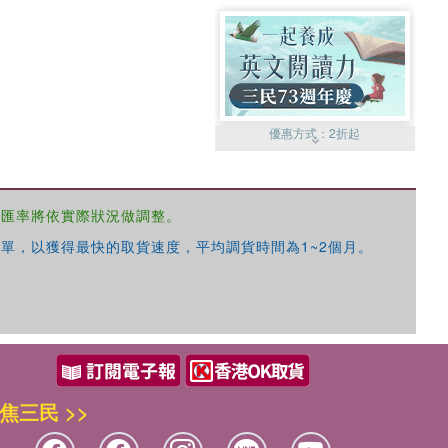
優惠方式：
2折起
，匯率將依實際狀況做調整。
單，以獲得最快的取貨速度，平均調貨時間為1~2個月。
優惠方式：
99元起
焦三民 >>
優惠方式：
熱賣中