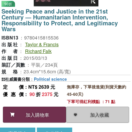
90折
Seeking Peace and Justice in the 21st
Century ― Humanitarian Intervention,
Responsibility to Protect, and Legitimacy
Wars
ISBN13
：
9780415815536
出版社
：
Taylor & Francis
作者
：
Richard Falk
出版日
：
2015/03/13
裝訂／頁數
：
平裝／234頁
規格
：
23.4cm*15.6cm (高/寬)
杜威圖書分類
：
Political science
定價
：NT$ 2639 元
無庫存，下單後進貨(到貨天數約
優惠價
：
90
折
2375
元
45-60天)
下單可得紅利積點 ：71 點
加入收藏
加入購物車