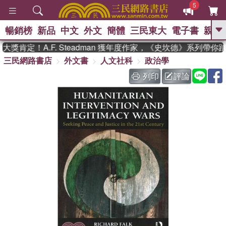
5
暢銷榜
新品
中文
外文
簡體
三民東大
電子書
親子
GO
肯定！A.F. Steadman 獲年度作家，《史坎德》系列帶你
三民網路書店
外文書
人文社科
政治學
、
、
熱搜：
東野圭吾
The Odyssey
、
、
父親節
如果歷史是一群喵
暑期
列印
評論
、
、
推薦
國際布克獎 臺灣漫遊錄
方
、
、
念華
台灣的李登輝時代
數學女
、
孩：黎曼猜想
偉大的迷走神經