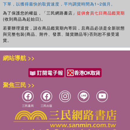
下單，以獲得最快的取貨速度，平均調貨時間為1~2個月。
為了保護您的權益，「三民網路書店」
提供會員七日商品鑑賞期
(收到商品為起始日)。
若要辦理退貨，請在商品鑑賞期內寄回，且商品必須是全新狀態
與完整包裝(商品、附件、發票、隨貨贈品等)否則恕不接受退
貨。
網站導航 >>
聚焦三民 >>
三民書局
三民出版