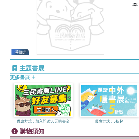
滿額折
主題書展
更多書展
優惠方式：
加入即送50元購書金
優惠方式：
5折起
購物須知