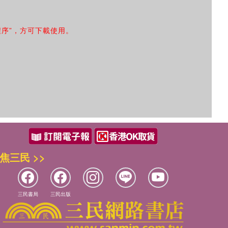
程序”，方可下載使用。
焦三民 >>
三民書局
三民出版