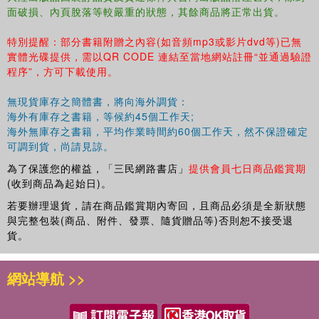
面破損、內頁脫落等較嚴重的狀態，其餘商品將正常出貨。
特別提醒：部分書籍附贈之內容(如音頻mp3或影片dvd等)已無
實體光碟提供，需以QR CODE 連結至當地網站註冊“並通過驗證
程序”，方可下載使用。
無現貨庫存之簡體書，將向海外調貨：
海外有庫存之書籍，等候約45個工作天;
海外無庫存之書籍，平均作業時間約60個工作天，然不保證確定
可調到貨，尚請見諒。
為了保護您的權益，「三民網路書店」
提供會員七日商品鑑賞期
(收到商品為起始日)。
若要辦理退貨，請在商品鑑賞期內寄回，且商品必須是全新狀態
與完整包裝(商品、附件、發票、隨貨贈品等)否則恕不接受退
貨。
網站導航 >>