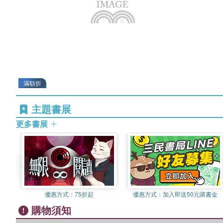
滿額折
主題書展
更多書展
優惠方式：
75折起
優惠方式：
加入即送50元購書金
購物須知