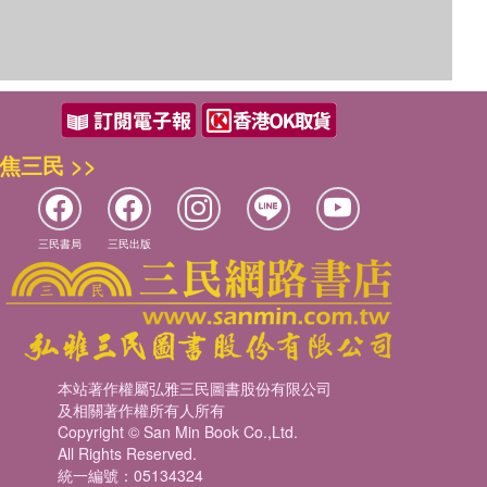
焦三民 >>
三民書局
三民出版
本站著作權屬弘雅三民圖書股份有限公司
及相關著作權所有人所有
Copyright © San Min Book Co.,Ltd.
All Rights Reserved.
統一編號：05134324