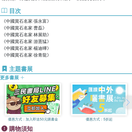
目次
《中國賞石名家·張永富》
《中國賞石名家·曹磊》
《中國賞石名家·林展助》
《中國賞石名家·游憲猛》
《中國賞石名家·楊迪曄》
《中國賞石名家·徐青龍》
主題書展
更多書展
優惠方式：
加入即送50元購書金
優惠方式：
5折起
購物須知