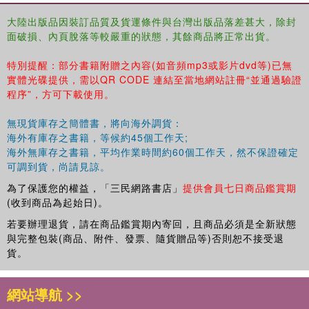
大陸出版品因裝訂品質及貨運條件與台灣出版品落差甚大，除封
面破損、內頁脫落等較嚴重的狀態，其餘商品將正常出貨。
特別提醒：部分書籍附贈之內容(如音頻mp3或影片dvd等)已無
實體光碟提供，需以QR CODE 連結至當地網站註冊“並通過驗證
程序”，方可下載使用。
無現貨庫存之簡體書，將向海外調貨：
海外有庫存之書籍，等候約45個工作天;
海外無庫存之書籍，平均作業時間約60個工作天，然不保證確定
可調到貨，尚請見諒。
為了保護您的權益，「三民網路書店」
提供會員七日商品鑑賞期
(收到商品為起始日)。
若要辦理退貨，請在商品鑑賞期內寄回，且商品必須是全新狀態
與完整包裝(商品、附件、發票、隨貨贈品等)否則恕不接受退
貨。
網站導航 >>