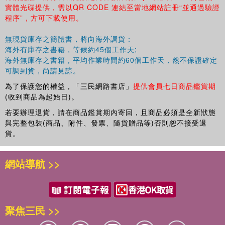
實體光碟提供，需以QR CODE 連結至當地網站註冊“並通過驗證
程序”，方可下載使用。
無現貨庫存之簡體書，將向海外調貨：
海外有庫存之書籍，等候約45個工作天;
海外無庫存之書籍，平均作業時間約60個工作天，然不保證確定
可調到貨，尚請見諒。
為了保護您的權益，「三民網路書店」
提供會員七日商品鑑賞期
(收到商品為起始日)。
若要辦理退貨，請在商品鑑賞期內寄回，且商品必須是全新狀態
與完整包裝(商品、附件、發票、隨貨贈品等)否則恕不接受退
貨。
網站導航 >>
聚焦三民 >>