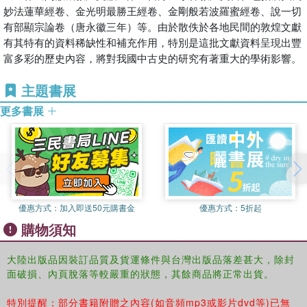
妙法蓮華經卷、金光明最勝王經卷、金剛般若波羅蜜經卷、說一切
有部顯宗論卷（唐永徽三年）等。由於散佚於各地民間的敦煌文獻
有其特有的資料稀缺性和補充作用，特別是這批文獻資料呈現出豐
富多彩的歷史內容，將對我國中古史的研究有著重大的學術影響。
主題書展
更多書展
優惠方式：
加入即送50元購書金
優惠方式：
5折起
購物須知
大陸出版品因裝訂品質及貨運條件與台灣出版品落差甚大，除封
面破損、內頁脫落等較嚴重的狀態，其餘商品將正常出貨。
特別提醒：部分書籍附贈之內容(如音頻mp3或影片dvd等)已無