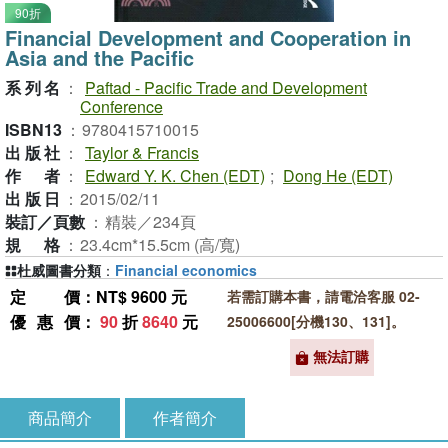
90折
Financial Development and Cooperation in
Asia and the Pacific
系列名
：
Paftad - Pacific Trade and Development
Conference
ISBN13
：
9780415710015
出版社
：
Taylor & Francis
作者
：
Edward Y. K. Chen (EDT)
;
Dong He (EDT)
出版日
：
2015/02/11
裝訂／頁數
：
精裝／234頁
規格
：
23.4cm*15.5cm (高/寬)
杜威圖書分類
：
Financial economics
定價
：NT$ 9600 元
若需訂購本書，請電洽客服 02-
優惠價
：
90
折
8640
元
25006600[分機130、131]。
無法訂購
商品簡介
作者簡介