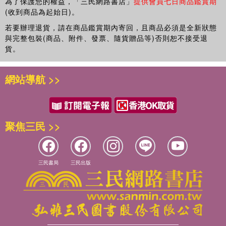
為了保護您的權益，「三民網路書店」
提供會員七日商品鑑賞期
(收到商品為起始日)。
若要辦理退貨，請在商品鑑賞期內寄回，且商品必須是全新狀態
與完整包裝(商品、附件、發票、隨貨贈品等)否則恕不接受退
貨。
網站導航 >>
聚焦三民 >>
三民書局
三民出版