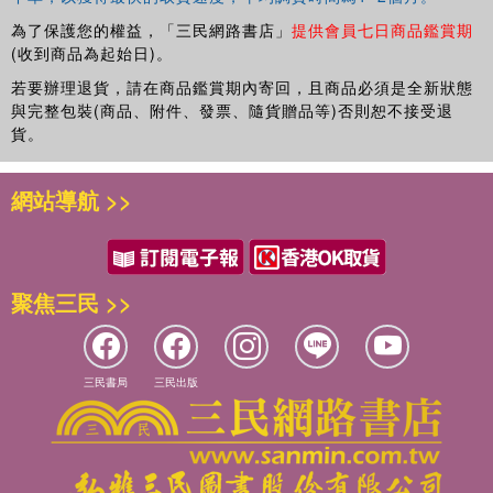
為了保護您的權益，「三民網路書店」
提供會員七日商品鑑賞期
(收到商品為起始日)。
若要辦理退貨，請在商品鑑賞期內寄回，且商品必須是全新狀態
與完整包裝(商品、附件、發票、隨貨贈品等)否則恕不接受退
貨。
網站導航 >>
聚焦三民 >>
三民書局
三民出版