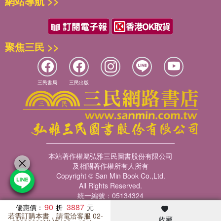
網站導航 >>
聚焦三民 >>
三民書局
三民出版
本站著作權屬弘雅三民圖書股份有限公司
及相關著作權所有人所有
Copyright © San Min Book Co.,Ltd.
All Rights Reserved.
統一編號：05134324
90
3887
優惠價：
若需訂購本書，請電洽客服 02-
收藏
暢銷榜
客服中心
收藏
瀏覽紀錄
會員專區