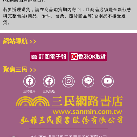
若要辦理退貨，請在商品鑑賞期內寄回，且商品必須是全新狀態
與完整包裝(商品、附件、發票、隨貨贈品等)否則恕不接受退
貨。
網站導航 >>
聚焦三民 >>
三民書局
三民出版
本站著作權屬弘雅三民圖書股份有限公司