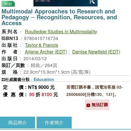
90折
Multimodal Approaches to Research and
Pedagogy ─ Recognition, Resources, and
Access
系列名
：
Routledge Studies in Multimodality
ISBN13
：
9780415716734
出版社
：
Taylor & Francis
作者
：
Arlene Archer (EDT)
;
Denise Newfield (EDT)
出版日
：
2014/03/12
裝訂／頁數
：
精裝／264頁
規格
：
22.9cm*15.9cm*1.9cm (高/寬/厚)
杜威圖書分類
：
Education
定價
：NT$ 9000 元
若需訂購本書，請電洽客服 02-
優惠價
：
90
折
8100
元
25006600[分機130、131]。
無法訂購
商品簡介
作者簡介