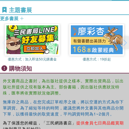
主題書展
更多書展
優惠方式：
加入即送50元購書金
優惠方式：
19折起
購物須知
外文書商品之書封，為出版社提供之樣本。實際出貨商品，以出
版社所提供之現有版本為主。部份書籍，因出版社供應狀況特
殊，匯率將依實際狀況做調整。
無庫存之商品，在您完成訂單程序之後，將以空運的方式為你下
單調貨。為了縮短等待的時間，建議您將外文書與其他商品分開
下單，以獲得最快的取貨速度，平均調貨時間為1~2個月。
為了保護您的權益，「三民網路書店」
提供會員七日商品鑑賞期
(收到商品為起始日)。