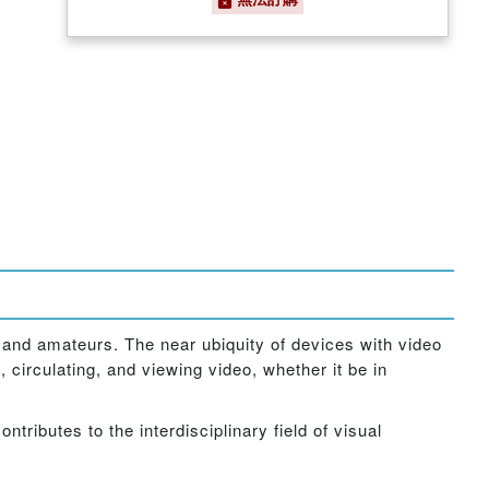
 and amateurs. The near ubiquity of devices with video
 circulating, and viewing video, whether it be in
tributes to the interdisciplinary field of visual