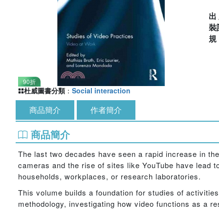
出
裝
90折
杜威圖書分類
：
Social interaction
商品簡介
作者簡介
商品簡介
The last two decades have seen a rapid increase in th
cameras and the rise of sites like YouTube have lead to
households, workplaces, or research laboratories.
This volume builds a foundation for studies of activitie
methodology, investigating how video functions as a res