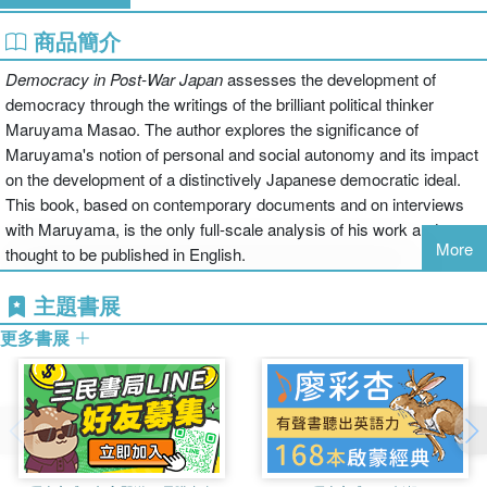
商品簡介
Democracy in Post-War Japan
assesses the development of
democracy through the writings of the brilliant political thinker
Maruyama Masao. The author explores the significance of
Maruyama's notion of personal and social autonomy and its impact
on the development of a distinctively Japanese democratic ideal.
This book, based on contemporary documents and on interviews
with Maruyama, is the only full-scale analysis of his work and
More
thought to be published in English.
主題書展
更多書展