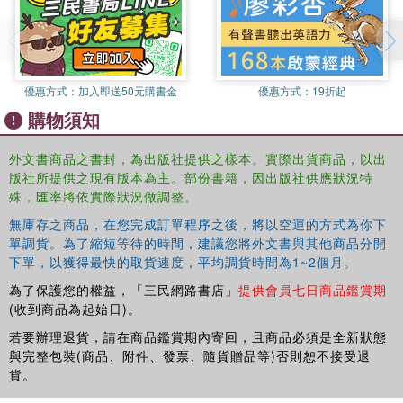
優惠方式：
加入即送50元購書金
優惠方式：
19折起
購物須知
外文書商品之書封，為出版社提供之樣本。實際出貨商品，以出
版社所提供之現有版本為主。部份書籍，因出版社供應狀況特
殊，匯率將依實際狀況做調整。
無庫存之商品，在您完成訂單程序之後，將以空運的方式為你下
單調貨。為了縮短等待的時間，建議您將外文書與其他商品分開
下單，以獲得最快的取貨速度，平均調貨時間為1~2個月。
為了保護您的權益，「三民網路書店」
提供會員七日商品鑑賞期
(收到商品為起始日)。
若要辦理退貨，請在商品鑑賞期內寄回，且商品必須是全新狀態
與完整包裝(商品、附件、發票、隨貨贈品等)否則恕不接受退
貨。