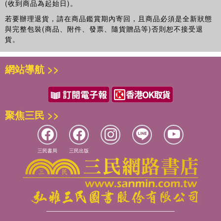
(收到商品為起始日)。
若要辦理退貨，請在商品鑑賞期內寄回，且商品必須是全新狀態
與完整包裝(商品、附件、發票、隨貨贈品等)否則恕不接受退
貨。
網站導航 >>
聚焦三民 >>
三民書局
三民出版