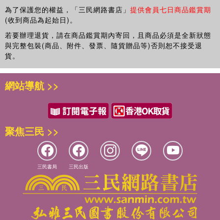
為了保護您的權益，「三民網路書店」
提供會員七日商品鑑賞期
(收到商品為起始日)。
若要辦理退貨，請在商品鑑賞期內寄回，且商品必須是全新狀態
與完整包裝(商品、附件、發票、隨貨贈品等)否則恕不接受退
貨。
網站導航 >>
聚焦三民 >>
三民書局
三民出版