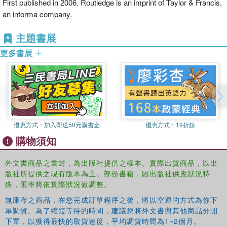
First published in 2006. Routledge is an imprint of Taylor & Francis,
an informa company.
主題書展
更多書展
優惠方式：
加入即送50元購書金
優惠方式：
19折起
購物須知
外文書商品之書封，為出版社提供之樣本。實際出貨商品，以出
版社所提供之現有版本為主。部份書籍，因出版社供應狀況特
殊，匯率將依實際狀況做調整。
無庫存之商品，在您完成訂單程序之後，將以空運的方式為你下
單調貨。為了縮短等待的時間，建議您將外文書與其他商品分開
下單，以獲得最快的取貨速度，平均調貨時間為1~2個月。