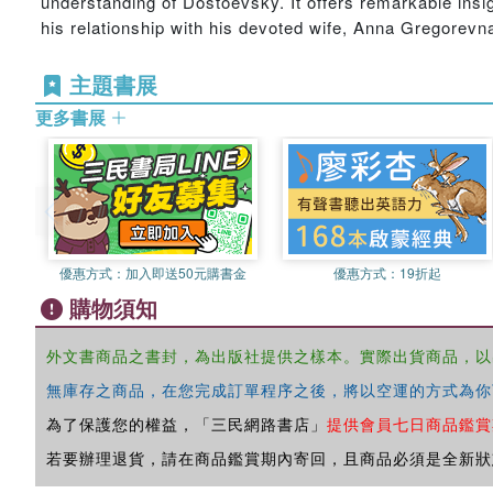
understanding of Dostoevsky. It offers remarkable insigh
his relationship with his devoted wife, Anna Gregorevn
主題書展
更多書展
優惠方式：
加入即送50元購書金
優惠方式：
19折起
購物須知
外文書商品之書封，為出版社提供之樣本。實際出貨商品，以
無庫存之商品，在您完成訂單程序之後，將以空運的方式為你
為了保護您的權益，「三民網路書店」
提供會員七日商品鑑賞
若要辦理退貨，請在商品鑑賞期內寄回，且商品必須是全新狀