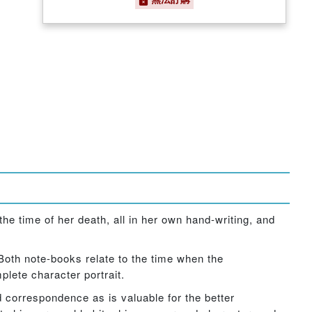
e time of her death, all in her own hand-writing, and
Both note-books relate to the time when the
lete character portrait.
d correspondence as is valuable for the better