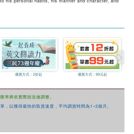
n to his personal habits, his manner and character, and
優惠方式：
2折起
優惠方式：
99元起
，匯率將依實際狀況做調整。
單，以獲得最快的取貨速度，平均調貨時間為1~2個月。