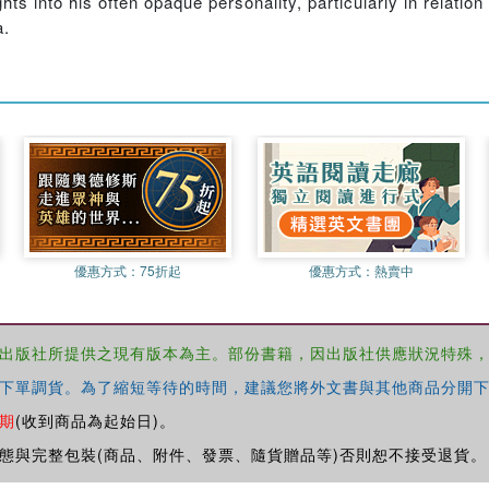
ts into his often opaque personality, particularly in relatio
a.
優惠方式：
75折起
優惠方式：
熱賣中
出版社所提供之現有版本為主。部份書籍，因出版社供應狀況特殊
下單調貨。為了縮短等待的時間，建議您將外文書與其他商品分開下
期
(收到商品為起始日)。
態與完整包裝(商品、附件、發票、隨貨贈品等)否則恕不接受退貨。