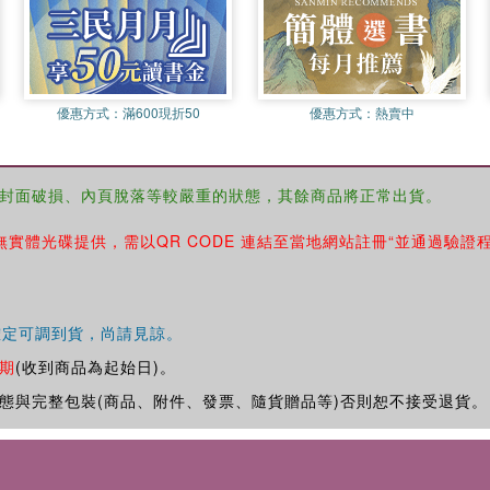
優惠方式：
滿600現折50
優惠方式：
熱賣中
封面破損、內頁脫落等較嚴重的狀態，其餘商品將正常出貨。
無實體光碟提供，需以QR CODE 連結至當地網站註冊“並通過驗證
確定可調到貨，尚請見諒。
期
(收到商品為起始日)。
態與完整包裝(商品、附件、發票、隨貨贈品等)否則恕不接受退貨。