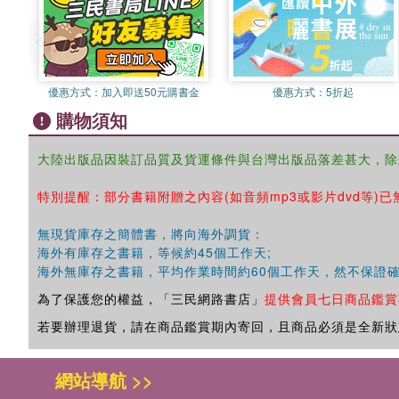
優惠方式：
加入即送50元購書金
優惠方式：
5折起
購物須知
大陸出版品因裝訂品質及貨運條件與台灣出版品落差甚大，除
特別提醒：部分書籍附贈之內容(如音頻mp3或影片dvd等)已
無現貨庫存之簡體書，將向海外調貨：
海外有庫存之書籍，等候約45個工作天;
海外無庫存之書籍，平均作業時間約60個工作天，然不保證
為了保護您的權益，「三民網路書店」
提供會員七日商品鑑賞
若要辦理退貨，請在商品鑑賞期內寄回，且商品必須是全新狀
網站導航 >>