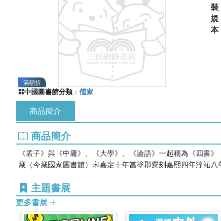
滿額折
中國圖書館分類
：
儒家
商品簡介
商品簡介
《孟子》與《中庸》、《大學》、《論語》一起稱為《四書》
藏（今藏國家圖書館）宋嘉定十年當塗郡齋刻嘉熙四年淳祐八
主題書展
更多書展