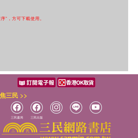
程序”，方可下載使用。
焦三民 >>
三民書局
三民出版