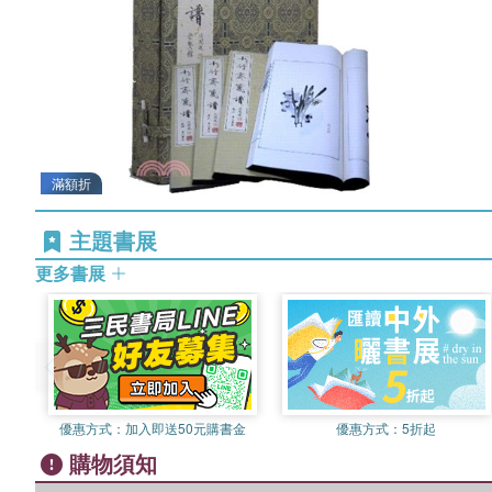
滿額折
主題書展
更多書展
優惠方式：
加入即送50元購書金
優惠方式：
5折起
購物須知