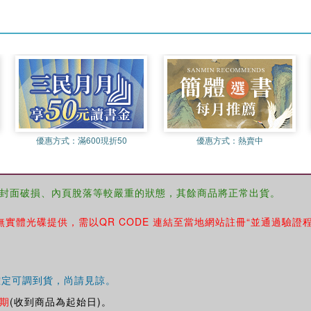
優惠方式：
滿600現折50
優惠方式：
熱賣中
封面破損、內頁脫落等較嚴重的狀態，其餘商品將正常出貨。
無實體光碟提供，需以QR CODE 連結至當地網站註冊“並通過驗證
確定可調到貨，尚請見諒。
期
(收到商品為起始日)。