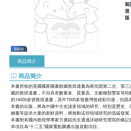
裝
滿額折
商品簡介
商品簡介
本書所收的英國國家圖書館藏敦煌遺書為斯坦因第二次、第三
藏的敦煌遺書，不但具有數量多、質量高、文獻種類豐富等特
的14000多號敦煌遺書，其中7000多號臺灣曾經影印過，
本書的出版，將為中國中古史諸多領域的研究，特別是歷史、
繪畫等提供大量的新鮮資料，將推動這些領域研究的迅猛發展
本書附有國內敦煌學專家方廣錩先生通過詳細研究撰寫的條記
本項目為“十二五”國家重點圖書出版規劃項目。