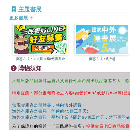
主題書展
更多書展
優惠方式：
加入即送50元購書金
優惠方式：
5折起
購物須知
大陸出版品因裝訂品質及貨運條件與台灣出版品落差甚大，除
特別提醒：部分書籍附贈之內容(如音頻mp3或影片dvd等)已
無現貨庫存之簡體書，將向海外調貨：
海外有庫存之書籍，等候約45個工作天;
海外無庫存之書籍，平均作業時間約60個工作天，然不保證
為了保護您的權益，「三民網路書店」
提供會員七日商品鑑賞