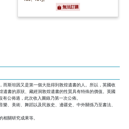
無法訂購
，而斯坦因又是第一個大批得到敦煌遺書的人。所以，英國收
煌遺書的原狀、藏經洞敦煌遺書的性質具有特殊的價值。英國
分都沒有公佈過，此次收入圖錄乃第一次公佈。
音樂、美術、舞蹈以及民族史、邊疆史、中外關係乃至書法、
的相關研究成果等。