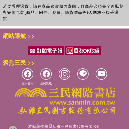
若要辦理退貨，請在商品鑑賞期內寄回，且商品必須是全新狀態
與完整包裝(商品、附件、發票、隨貨贈品等)否則恕不接受退
貨。
網站導航 >>
聚焦三民 >>
三民書局
三民出版
本站著作權屬弘雅三民圖書股份有限公司