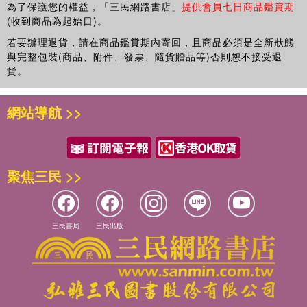
為了保護您的權益，「三民網路書店」
提供會員七日商品鑑賞期
(收到商品為起始日)。
若要辦理退貨，請在商品鑑賞期內寄回，且商品必須是全新狀態
與完整包裝(商品、附件、發票、隨貨贈品等)否則恕不接受退
貨。
網站導航 >>
聚焦三民 >>
三民書局
三民出版