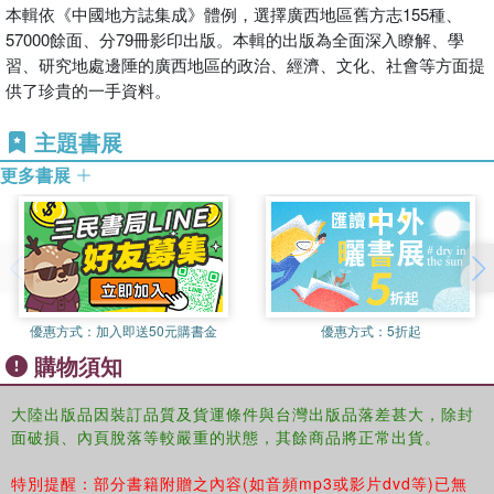
本輯依《中國地方誌集成》體例，選擇廣西地區舊方志155種、
57000餘面、分79冊影印出版。本輯的出版為全面深入瞭解、學
習、研究地處邊陲的廣西地區的政治、經濟、文化、社會等方面提
供了珍貴的一手資料。
主題書展
更多書展
優惠方式：
加入即送50元購書金
優惠方式：
5折起
購物須知
大陸出版品因裝訂品質及貨運條件與台灣出版品落差甚大，除封
面破損、內頁脫落等較嚴重的狀態，其餘商品將正常出貨。
特別提醒：部分書籍附贈之內容(如音頻mp3或影片dvd等)已無