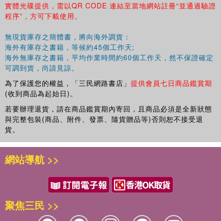
實體光碟提供，需以QR CODE 連結至當地網站註冊“並通過驗證
程序”，方可下載使用。
無現貨庫存之簡體書，將向海外調貨：
海外有庫存之書籍，等候約45個工作天;
海外無庫存之書籍，平均作業時間約60個工作天，然不保證確定
可調到貨，尚請見諒。
為了保護您的權益，「三民網路書店」
提供會員七日商品鑑賞期
(收到商品為起始日)。
若要辦理退貨，請在商品鑑賞期內寄回，且商品必須是全新狀態
與完整包裝(商品、附件、發票、隨貨贈品等)否則恕不接受退
貨。
網站導航 >>
聚焦三民 >>