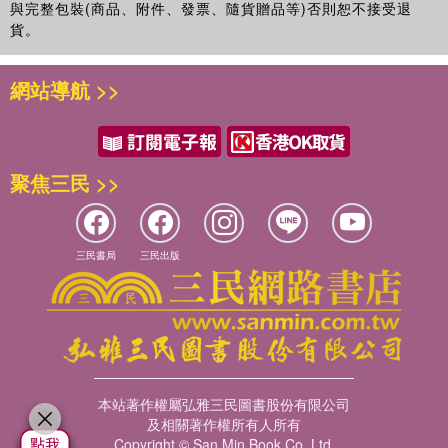
與完整包裝(商品、附件、發票、隨貨贈品等)否則恕不接受退
貨。
網站導航 >>
聚焦三民 >>
三民書局
三民出版
本站著作權屬弘雅三民圖書股份有限公司
及相關著作權所有人所有
Copyright © San Min Book Co.,Ltd.