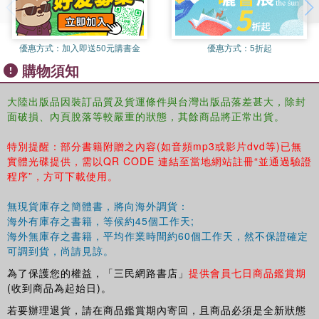
優惠方式：
加入即送50元購書金
優惠方式：
5折起
購物須知
大陸出版品因裝訂品質及貨運條件與台灣出版品落差甚大，除封
面破損、內頁脫落等較嚴重的狀態，其餘商品將正常出貨。
特別提醒：部分書籍附贈之內容(如音頻mp3或影片dvd等)已無
實體光碟提供，需以QR CODE 連結至當地網站註冊“並通過驗證
程序”，方可下載使用。
無現貨庫存之簡體書，將向海外調貨：
海外有庫存之書籍，等候約45個工作天;
海外無庫存之書籍，平均作業時間約60個工作天，然不保證確定
可調到貨，尚請見諒。
為了保護您的權益，「三民網路書店」
提供會員七日商品鑑賞期
(收到商品為起始日)。
若要辦理退貨，請在商品鑑賞期內寄回，且商品必須是全新狀態