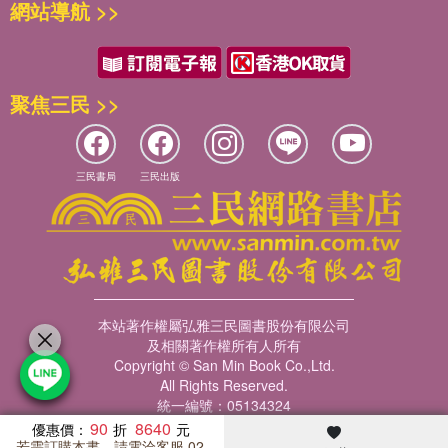
網站導航 >>
聚焦三民 >>
三民書局
三民出版
本站著作權屬弘雅三民圖書股份有限公司
及相關著作權所有人所有
Copyright © San Min Book Co.,Ltd.
All Rights Reserved.
統一編號：05134324
90
8640
優惠價：
若需訂購本書，請電洽客服 02-