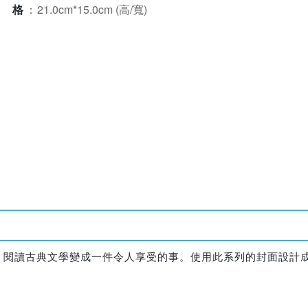
規格
：
21.0cm*15.0cm (高/寬)
，閱讀古典文學變成一件令人享受的事。使用此系列的封面設計