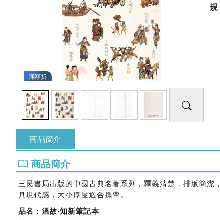
滿額折
商品簡介
商品簡介
三民書局出版的中國古典名著系列，釋義清楚，排版簡潔
具現代感，大小厚度適合攜帶。
品名 : 溫故‧知新筆記本