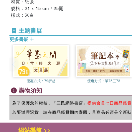
材質 : 紙張
規格 : 21 x 15 cm / 25開
樣式 : 米白
主題書展
更多書展
優惠方式：
79折起
優惠方式：
單75三73
購物須知
為了保護您的權益，「三民網路書店」
提供會員七日商品鑑賞
若要辦理退貨，請在商品鑑賞期內寄回，且商品必須是全新狀
網站導航 >>