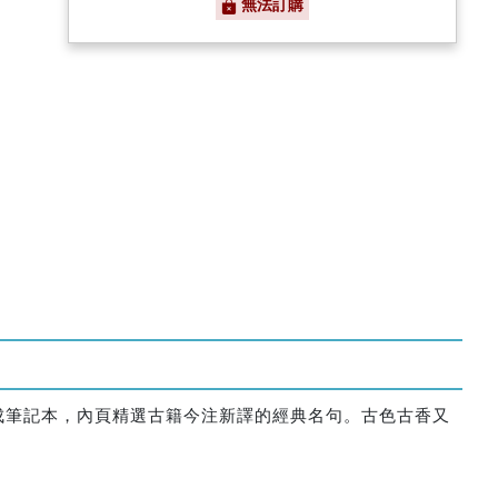
無法訂購
成筆記本，內頁精選古籍今注新譯的經典名句。古色古香又