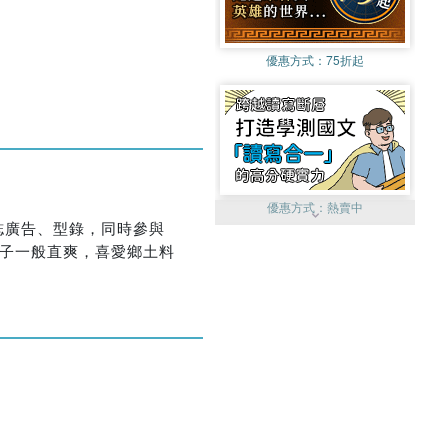
優惠方式：
75折起
優惠方式：
熱賣中
誌廣告、型錄，同時參與
之子一般直爽，喜愛鄉土料
優惠方式：
單79雙75