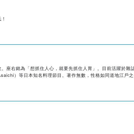
低！
效。座右銘為「想抓住人心，就要先抓住人胃」。目前活躍於雜
saichi）等日本知名料理節目。著作無數，性格如同道地江戶