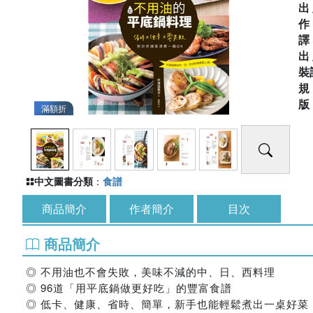
出
出
裝
滿額折
中文圖書分類
：
食譜
商品簡介
作者簡介
目次
商品簡介
◎ 不用油也不會失敗，美味不減的中、日、西料理
◎ 96道「用平底鍋做更好吃」的豐富食譜
◎ 低卡、健康、省時、簡單，新手也能輕鬆煮出一桌好菜