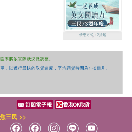
優惠方式：
2折起
，匯率將依實際狀況做調整。
單，以獲得最快的取貨速度，平均調貨時間為1~2個月。
優惠方式：
99元起
焦三民 >>
優惠方式：
熱賣中