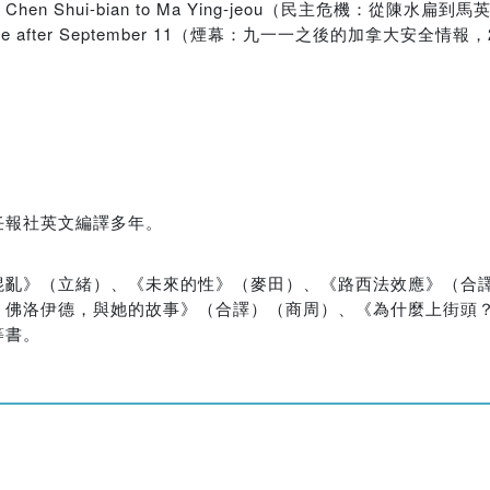
urvival from Chen Shui-bian to Ma Ying-jeou（民主危機
ntelligence after September 11（煙幕：九一一之後的加拿大
任報社英文編譯多年。
亂》（立緒）、《未來的性》（麥田）、《路西法效應》（合譯）
、佛洛伊德，與她的故事》（合譯）（商周）、《為什麼上街頭
等書。