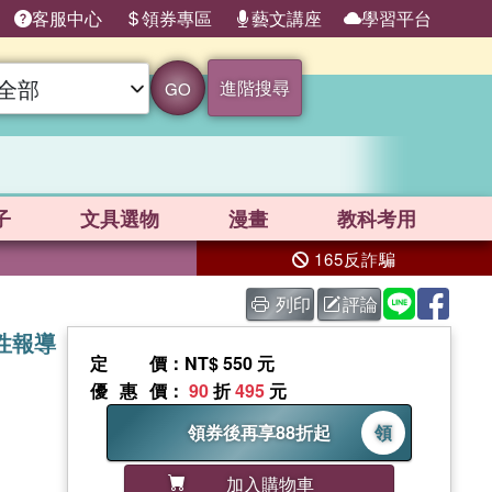
客服中心
領券專區
藝文講座
學習平台
進階搜尋
GO
子
文具選物
漫畫
教科考用
165反詐騙
列印
評論
性報導
定價
：NT$ 550 元
優惠價
：
90
折
495
元
領券後再享88折起
領
加入購物車