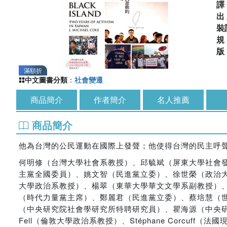
出
裝
滿額折
中文圖書分類
：
社會變遷
商品簡介
作者簡介
名人推薦
商品簡介
他為台灣的公民運動在國際上發聲；他使得台灣的民主呼
何明修（台灣大學社會系教授）、邱毓斌（屏東大學社會
主黨全國委員）、姚文智（民進黨立委）、徐世榮（政治
大學政治系教授）、楊翠（東華大學華文文學系副教授）、劉錦
（時代力量黨主席）、鄭麗君（民進黨立委）、蔡培慧（
（中央研究院社會學研究所特聘研究員）、瞿海源（中央研究院社
Fell（倫敦大學政治系教授）、Stéphane Corcuff