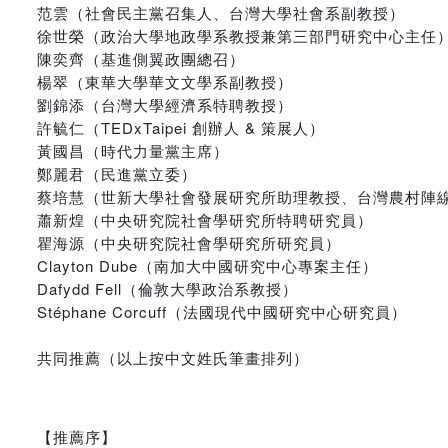
范雲（社會民主黨召集人、台灣大學社會系副教授）
徐世榮（政治大學地政學系教授兼第三部門研究中心主任
陳奕齊（基進側翼政團總召）
楊翠（東華大學華文文學系副教授）
劉錦添（台灣大學經濟系特聘教授）
許毓仁（TEDxTaipei 創辦人 & 策展人）
黃國昌（時代力量黨主席）
鄭麗君（民進黨立委）
蔡培慧（世新大學社會發展研究所助理教授、台灣農村陣
蕭新煌（中央研究院社會學研究所特聘研究員）
瞿海源（中央研究院社會學研究所研究員）
Clayton Dube（南加大中國研究中心專案主任）
Dafydd Fell（倫敦大學政治系教授）
Stéphane Corcuff（法國現代中國研究中心研究員）
共同推薦（以上按中文姓氏筆畫排列）
【推薦序】