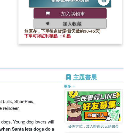
加入購物車
加入收藏
無庫存，下單後進貨(到貨天數約30-45天)
下單可得紅利積點 ：6 點
主題書展
更多
 bulls, Shar-Peis,
 reindeer.
h dogs. Young dog lovers will
優惠方式：
加入即送50元購書金
when Santa lets dogs do a