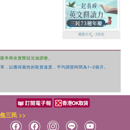
優惠方式：
2折起
，匯率將依實際狀況做調整。
單，以獲得最快的取貨速度，平均調貨時間為1~2個月。
優惠方式：
99元起
焦三民 >>
優惠方式：
熱賣中