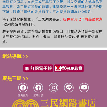
無庫存之商品，在您完成訂單程序之後，將以空運的方式為你下
單調貨。為了縮短等待的時間，建議您將外文書與其他商品分開
下單，以獲得最快的取貨速度，平均調貨時間為1~2個月。
為了保護您的權益，「三民網路書店」
提供會員七日商品鑑賞期
(收到商品為起始日)。
若要辦理退貨，請在商品鑑賞期內寄回，且商品必須是全新狀態
與完整包裝(商品、附件、發票、隨貨贈品等)否則恕不接受退
貨。
網站導航 >>
聚焦三民 >>
三民書局
三民出版