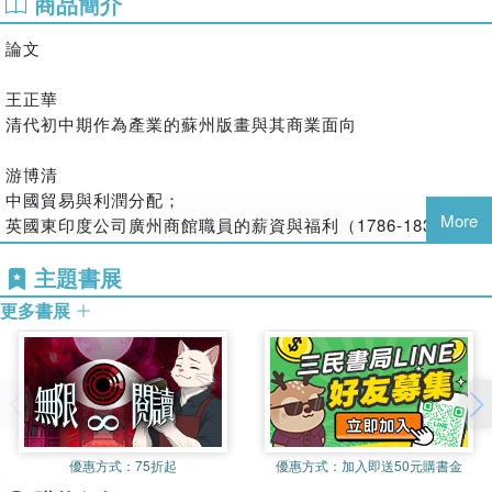
商品簡介
論文
王正華
清代初中期作為產業的蘇州版畫與其商業面向
游博清
中國貿易與利潤分配；
More
英國東印度公司廣州商館職員的薪資與福利（1786-1834）
主題書展
劉素芬
抗戰時期的統治經濟與國營事業
更多書展
－以廣西紡織機械工廠為例
優惠方式：
75折起
優惠方式：
加入即送50元購書金