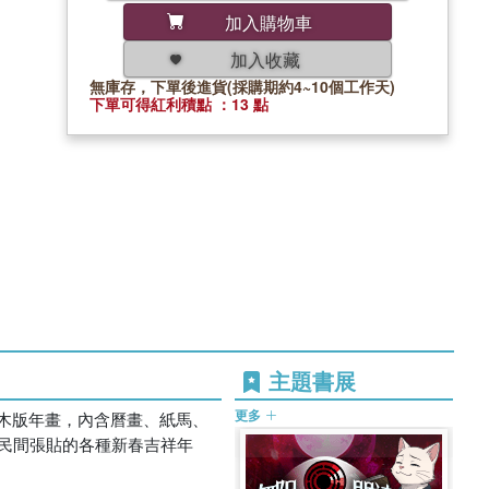
加入購物車
加入收藏
無庫存，下單後進貨(採購期約4~10個工作天)
下單可得紅利積點 ：13 點
主題書展
更多
木版年畫，內含曆畫、紙馬、
民間張貼的各種新春吉祥年