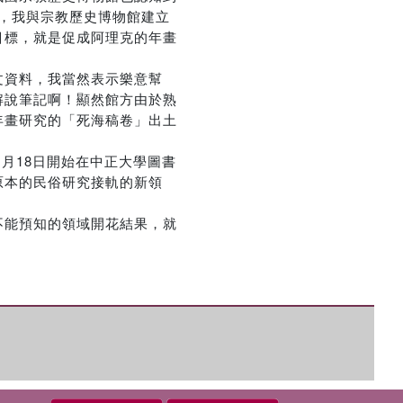
年下來，我與宗教歷史博物館建立
目標，就是促成阿理克的年畫
的中文資料，我當然表示樂意幫
解說筆記啊！顯然館方由於熟
年畫研究的「死海稿卷」出土
月18日開始在中正大學圖書
原本的民俗研究接軌的新領
不能預知的領域開花結果，就