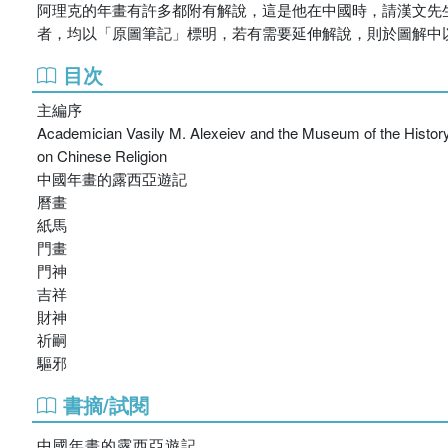
阿理克的年畫有許多都附有解說，這是他在中國時，請漢文先
者，均以「原圖筆記」標明，若有需要延伸解說，則於圖解中
目次
主編序
Academician Vasily M. Alexeiev and the Museum of the History o
on Chinese Religion
中國年畫的露西亞遊記
曆畫
紙馬
門畫
門神
吉祥
財神
祈嗣
驅邪
書摘/試閱
中國年畫的露西亞遊記