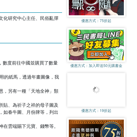
文化研究中心主任、民俗亂彈
優惠方式：
75折起
26年間，數度前往中國並購買了數量
優惠方式：
加入即送50元購書金
祀用的紙馬，透過年畫圖像，我
恩，另有一種「天地全神」類
所貼、為祈子之祥的母子圖及
優惠方式：
19折起
，如春牛圖、月份牌等，列出
神在雲端賜下元寶、錢幣等。