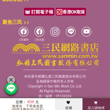
聚焦三民 >>
三民書局
三民出版
本站著作權屬弘雅三民圖書股份有限公司
及相關著作權所有人所有
Copyright © San Min Book Co.,Ltd.
All Rights Reserved.
統一編號：05134324
639
定價：
無庫存，下單後進貨
收藏
加入購物車
暢銷榜
客服中心
收藏
瀏覽紀錄
會員專區
(到貨天數約30-45天)