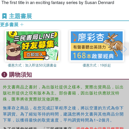
The first title in an exciting fantasy series by Susan Dennard
主題書展
更多書展
優惠方式：
加入即送50元購書金
優惠方式：
19折起
購物須知
外文書商品之書封，為出版社提供之樣本。實際出貨商品，以出
版社所提供之現有版本為主。部份書籍，因出版社供應狀況特
殊，匯率將依實際狀況做調整。
無庫存之商品，在您完成訂單程序之後，將以空運的方式為你下
單調貨。為了縮短等待的時間，建議您將外文書與其他商品分開
下單，以獲得最快的取貨速度，平均調貨時間為1~2個月。
為了保護您的權益，「三民網路書店」
提供會員七日商品鑑賞期