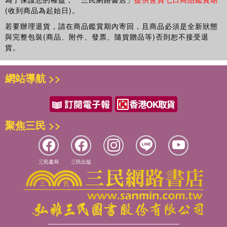
(收到商品為起始日)。
若要辦理退貨，請在商品鑑賞期內寄回，且商品必須是全新狀態
與完整包裝(商品、附件、發票、隨貨贈品等)否則恕不接受退
貨。
網站導航 >>
聚焦三民 >>
三民書局
三民出版