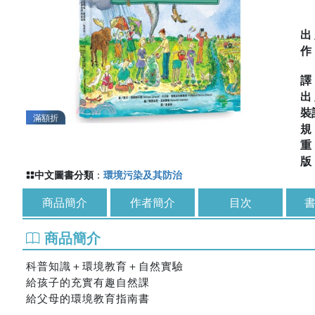
出
出
裝
滿額折
中文圖書分類
：
環境污染及其防治
商品簡介
作者簡介
目次
書
商品簡介
科普知識＋環境教育＋自然實驗
給孩子的充實有趣自然課
給父母的環境教育指南書