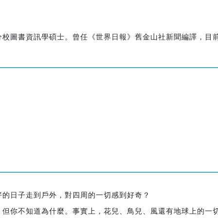
分校圖書資訊學碩士。曾任《世界日報》舊金山社新聞編譯，目
好的日子走到戶外，對四周的一切感到好奇？
，但你不知道為什麼。事實上，花兒、鳥兒、風還有地球上的一