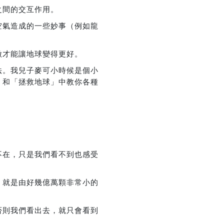
之間的交互作用。
空氣造成的一些妙事（例如龍
做才能讓地球變得更好。
法。我兒子麥可小時候是個小
」和「拯救地球」中教你各種
不在，只是我們看不到也感受
，就是由好幾億萬顆非常小的
否則我們看出去，就只會看到