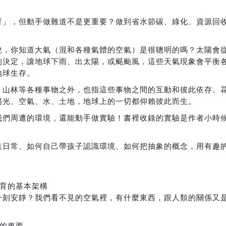
育」，但動手做難道不是更重要？做到省水節碳、綠化、資源回
說，你知道大氣（混和各種氣體的空氣）是很聰明的嗎？太陽會
的決定，讓地球下雨、出太陽，或颳颱風，這些天氣現象會平衡
地球生存。
、山林等各種事物之外，也指這些事物之間的互動和彼此依存。
陽光、空氣、水、土地，地球上的一切都仰賴彼此而生。
我們周遭的環境，還能動手做實驗！書裡收錄的實驗是作者小時
進日常、如何自己帶孩子認識環境、如何把抽象的概念，用有趣
教育的基本架構
一刻安靜？我們看不見的空氣裡，有什麼東西，跟人類的關係又
見的東西