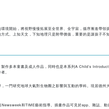
的環境開始，將視野慢慢拓展至全世界、全宇宙，循序漸進帶領
的方式。上知天文，下知地理只是附帶價值，重要的是讓孩子不
及成人作品，同時也是本系列A Child’s Introduction
作者。
學，一門研究地球大氣對生物圈之影響與互動的學科。現居德州
ewsweek和TIME藝術指導。插畫作品可見於app、雜誌、動