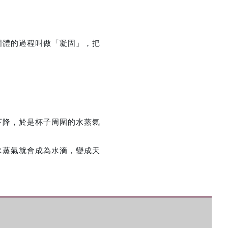
固體的過程叫做「凝固」，把
下降，於是杯子周圍的水蒸氣
水蒸氣就會成為水滴，變成天