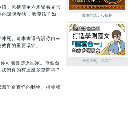
妙招，包括簡單六步驟看見恐
界的環保秘訣，教導孩子如
優惠方式：
75折起
會凍死。這本書還告訴你自來
境教育的重要環節。
優惠方式：
熱賣中
後你可能要游泳回家。每個台
是我們真的有這麼多空間嗎？
認識千奇百怪的動物、植物和
優惠方式：
單79雙75