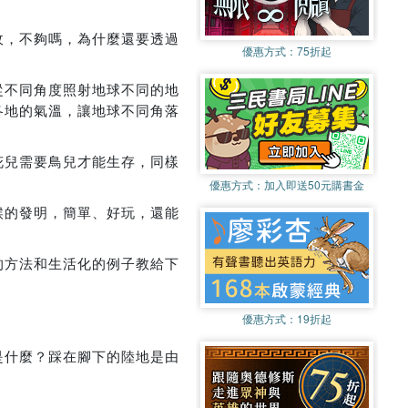
收，不夠嗎，為什麼還要透過
優惠方式：
75折起
從不同角度照射地球不同的地
各地的氣溫，讓地球不同角落
花兒需要鳥兒才能生存，同樣
優惠方式：
加入即送50元購書金
候的發明，簡單、好玩，還能
的方法和生活化的例子教給下
優惠方式：
19折起
是什麼？踩在腳下的陸地是由