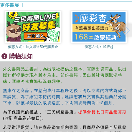
更多書展
優惠方式：
加入即送50元購書金
優惠方式：
19折起
購物須知
外文書商品之書封，為出版社提供之樣本。實際出貨商品，以出
版社所提供之現有版本為主。部份書籍，因出版社供應狀況特
殊，匯率將依實際狀況做調整。
無庫存之商品，在您完成訂單程序之後，將以空運的方式為你下
單調貨。為了縮短等待的時間，建議您將外文書與其他商品分開
下單，以獲得最快的取貨速度，平均調貨時間為1~2個月。
為了保護您的權益，「三民網路書店」
提供會員七日商品鑑賞期
(收到商品為起始日)。
若要辦理退貨，請在商品鑑賞期內寄回，且商品必須是全新狀態