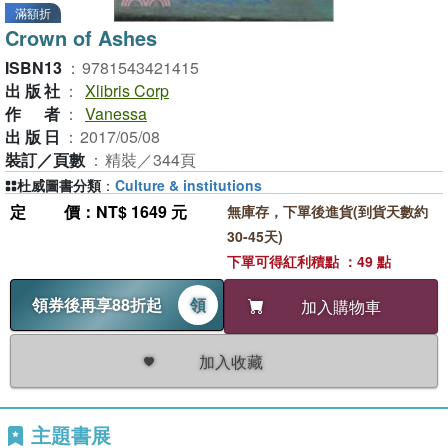
滿額折
Crown of Ashes
ISBN13
：
9781543421415
出版社
：
Xlibris Corp
作者
：
Vanessa
出版日
：
2017/05/08
裝訂／頁數
：
精裝／344頁
杜威圖書分類
：
Culture & institutions
定價
：NT$ 1649 元
無庫存，下單後進貨(到貨天數約
30-45天)
下單可得紅利積點 ：49 點
領券後再享88折起
領
加入購物車
加入收藏
主題書展