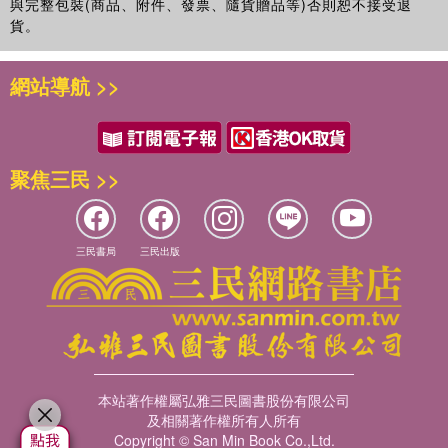
與完整包裝(商品、附件、發票、隨貨贈品等)否則恕不接受退
貨。
網站導航 >>
聚焦三民 >>
三民書局
三民出版
本站著作權屬弘雅三民圖書股份有限公司
及相關著作權所有人所有
Copyright © San Min Book Co.,Ltd.