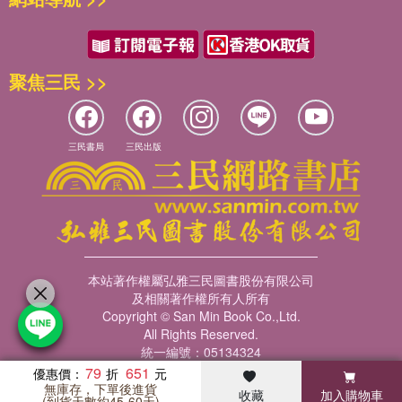
聚焦三民 >>
三民書局
三民出版
本站著作權屬弘雅三民圖書股份有限公司
及相關著作權所有人所有
Copyright © San Min Book Co.,Ltd.
All Rights Reserved.
統一編號：05134324
79
651
優惠價：
無庫存，下單後進貨
收藏
加入購物車
暢銷榜
客服中心
收藏
瀏覽紀錄
會員專區
(到貨天數約45-60天)