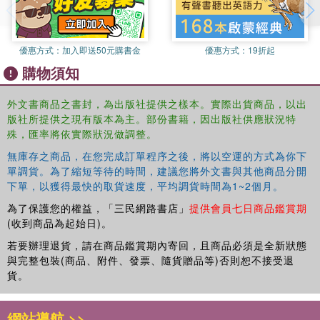
- The Magic Flute
優惠方式：
加入即送50元購書金
優惠方式：
19折起
購物須知
外文書商品之書封，為出版社提供之樣本。實際出貨商品，以出
版社所提供之現有版本為主。部份書籍，因出版社供應狀況特
殊，匯率將依實際狀況做調整。
無庫存之商品，在您完成訂單程序之後，將以空運的方式為你下
單調貨。為了縮短等待的時間，建議您將外文書與其他商品分開
下單，以獲得最快的取貨速度，平均調貨時間為1~2個月。
為了保護您的權益，「三民網路書店」
提供會員七日商品鑑賞期
(收到商品為起始日)。
若要辦理退貨，請在商品鑑賞期內寄回，且商品必須是全新狀態
與完整包裝(商品、附件、發票、隨貨贈品等)否則恕不接受退
貨。
網站導航 >>