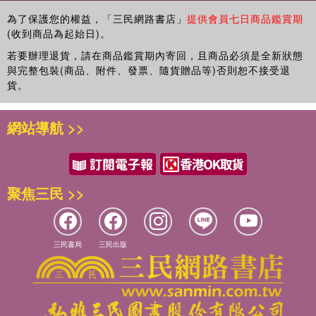
為了保護您的權益，「三民網路書店」
提供會員七日商品鑑賞期
(收到商品為起始日)。
若要辦理退貨，請在商品鑑賞期內寄回，且商品必須是全新狀態
與完整包裝(商品、附件、發票、隨貨贈品等)否則恕不接受退
貨。
網站導航 >>
聚焦三民 >>
三民書局
三民出版