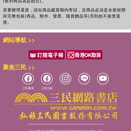
(收到商品為起始日)。
若要辦理退貨，請在商品鑑賞期內寄回，且商品必須是全新狀態
與完整包裝(商品、附件、發票、隨貨贈品等)否則恕不接受退
貨。
網站導航 >>
聚焦三民 >>
三民書局
三民出版