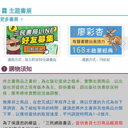
主題書展
更多書展
優惠方式：
加入即送50元購書金
優惠方式：
19折起
購物須知
外文書商品之書封，為出版社提供之樣本。實際出貨商品，以出
版社所提供之現有版本為主。部份書籍，因出版社供應狀況特
殊，匯率將依實際狀況做調整。
無庫存之商品，在您完成訂單程序之後，將以空運的方式為你下
單調貨。為了縮短等待的時間，建議您將外文書與其他商品分開
下單，以獲得最快的取貨速度，平均調貨時間為1~2個月。
為了保護您的權益，「三民網路書店」
提供會員七日商品鑑賞期